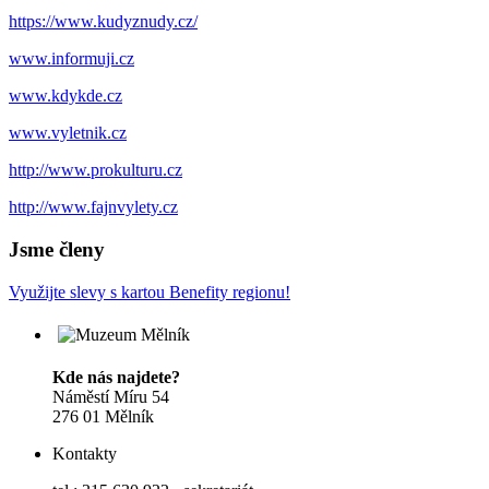
https://www.kudyznudy.cz/
www.informuji.cz
www.kdykde.cz
www.vyletnik.cz
http://www.prokulturu.cz
http://www.fajnvylety.cz
Jsme členy
Využijte slevy s kartou Benefity regionu!
Kde nás najdete?
Náměstí Míru 54
276 01 Mělník
Kontakty