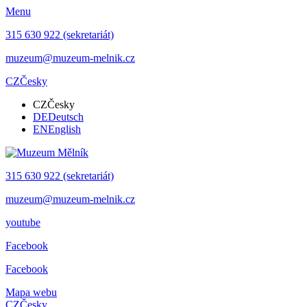
Menu
315 630 922 (sekretariát)
muzeum@muzeum-melnik.cz
CZ
Česky
CZ
Česky
DE
Deutsch
EN
English
315 630 922 (sekretariát)
muzeum@muzeum-melnik.cz
youtube
Facebook
Facebook
Mapa webu
CZ
Česky