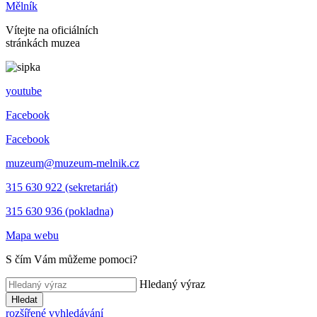
Mělník
Vítejte na oficiálních
stránkách muzea
youtube
Facebook
Facebook
muzeum@muzeum-melnik.cz
315 630 922 (sekretariát)
315 630 936 (pokladna)
Mapa webu
S čím Vám můžeme pomoci?
Hledaný výraz
Hledat
rozšířené vyhledávání