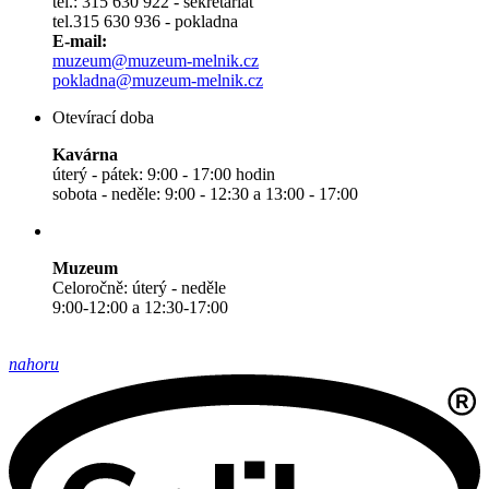
tel.: 315 630 922 - sekretariát
tel.315 630 936 - pokladna
E-mail:
muzeum@muzeum-melnik.cz
pokladna@muzeum-melnik.cz
Otevírací doba
Kavárna
úterý - pátek: 9:00 - 17:00 hodin
sobota - neděle: 9:00 - 12:30 a 13:00 - 17:00
Muzeum
Celoročně: úterý - neděle
9:00-12:00 a 12:30-17:00
nahoru