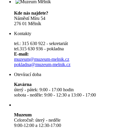
Kde nás najdete?
Náměstí Míru 54
276 01 Mělník
Kontakty
tel.: 315 630 922 - sekretariát
tel.315 630 936 - pokladna
E-mail:
muzeum@muzeum-melnik.cz
pokladna@muzeum-melnik.cz
Otevírací doba
Kavárna
úterý - pátek: 9:00 - 17:00 hodin
sobota - neděle: 9:00 - 12:30 a 13:00 - 17:00
Muzeum
Celoročně: úterý - neděle
9:00-12:00 a 12:30-17:00