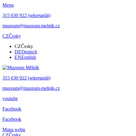
Menu
315 630 922 (sekretariát)
muzeum@muzeum-melnik.cz
CZ
Česky
CZ
Česky
DE
Deutsch
EN
English
315 630 922 (sekretariát)
muzeum@muzeum-melnik.cz
youtube
Facebook
Facebook
Mapa webu
CZ
Česky