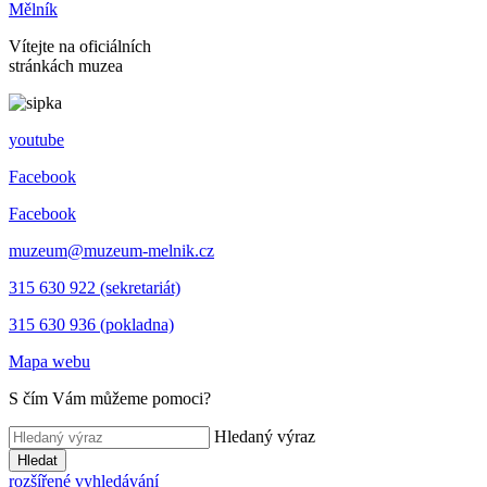
Mělník
Vítejte na oficiálních
stránkách muzea
youtube
Facebook
Facebook
muzeum@muzeum-melnik.cz
315 630 922 (sekretariát)
315 630 936 (pokladna)
Mapa webu
S čím Vám můžeme pomoci?
Hledaný výraz
Hledat
rozšířené vyhledávání