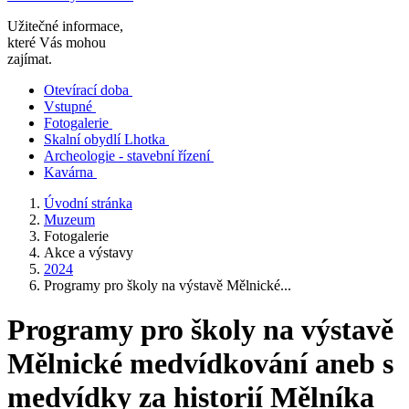
Užitečné informace,
které Vás mohou
zajímat.
Otevírací doba
Vstupné
Fotogalerie
Skalní obydlí Lhotka
Archeologie - stavební řízení
Kavárna
Úvodní stránka
Muzeum
Fotogalerie
Akce a výstavy
2024
Programy pro školy na výstavě Mělnické...
Programy pro školy na výstavě
Mělnické medvídkování aneb s
medvídky za historií Mělníka