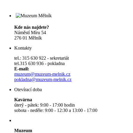
Kde nás najdete?
Náměstí Míru 54
276 01 Mělník
Kontakty
tel.: 315 630 922 - sekretariát
tel.315 630 936 - pokladna
E-mail:
muzeum@muzeum-melnik.cz
pokladna@muzeum-melnik.cz
Otevírací doba
Kavárna
úterý - pátek: 9:00 - 17:00 hodin
sobota - neděle: 9:00 - 12:30 a 13:00 - 17:00
Muzeum