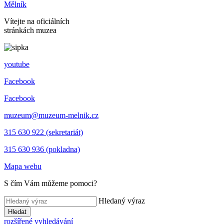
Mělník
Vítejte na oficiálních
stránkách muzea
youtube
Facebook
Facebook
muzeum@muzeum-melnik.cz
315 630 922 (sekretariát)
315 630 936 (pokladna)
Mapa webu
S čím Vám můžeme pomoci?
Hledaný výraz
Hledat
rozšířené vyhledávání