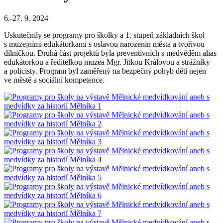
6.-27. 9. 2024
Uskutečnily se programy pro školky a 1. stupeň základních škol
s muzejními edukátorkami s oslavou narozenin města a tvořivou
dílničkou. Druhá část projektů byla preventivních s medvěděm alias
edukátorkou a ředitelkou muzea Mgr. Jitkou Královou a strážníky
a policisty. Program byl zaměřený na bezpečný pohyb dětí nejen
ve městě a sociální kompetence.