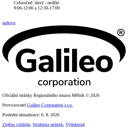
Celoročně: úterý - neděle
9:00-12:00 a 12:30-17:00
nahoru
Oficiální stránky Regionálního muzea Mělník © 2026
Provozovatel
Galileo Corporation s.r.o.
Poslední aktualizace: 6. 8. 2026
Změna vzhledu
,
Struktura stránek
,
Vytisknout