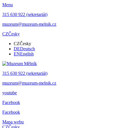
Menu
315 630 922 (sekretariát)
muzeum@muzeum-melnik.cz
CZ
Česky
CZ
Česky
DE
Deutsch
EN
English
315 630 922 (sekretariát)
muzeum@muzeum-melnik.cz
youtube
Facebook
Facebook
Mapa webu
CZ
Česky