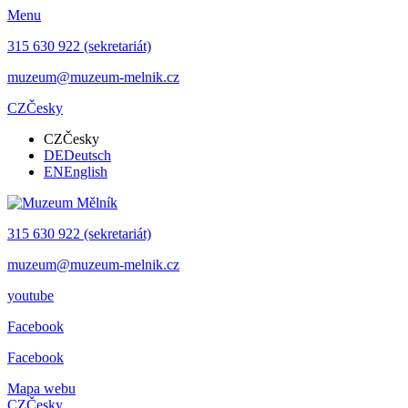
Menu
315 630 922 (sekretariát)
muzeum@muzeum-melnik.cz
CZ
Česky
CZ
Česky
DE
Deutsch
EN
English
315 630 922 (sekretariát)
muzeum@muzeum-melnik.cz
youtube
Facebook
Facebook
Mapa webu
CZ
Česky