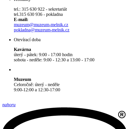
tel.: 315 630 922 - sekretariát
tel.315 630 936 - pokladna
E-mail:
muzeum@muzeum-melnik.cz
pokladna@muzeum-melnik.cz
Otevírací doba
Kavárna
úterý - pátek: 9:00 - 17:00 hodin
sobota - neděle: 9:00 - 12:30 a 13:00 - 17:00
Muzeum
Celoročně: úterý - neděle
9:00-12:00 a 12:30-17:00
nahoru