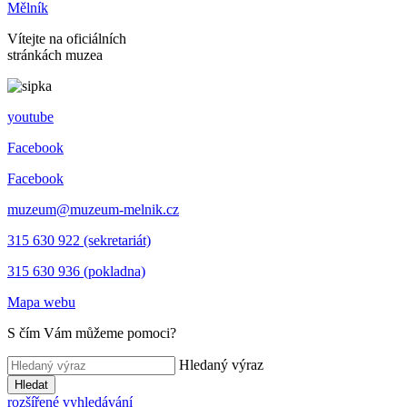
Mělník
Vítejte na oficiálních
stránkách muzea
youtube
Facebook
Facebook
muzeum@muzeum-melnik.cz
315 630 922 (sekretariát)
315 630 936 (pokladna)
Mapa webu
S čím Vám můžeme pomoci?
Hledaný výraz
Hledat
rozšířené vyhledávání