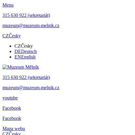
Menu
315 630 922 (sekretariát)
muzeum@muzeum-melnik.cz
CZ
Česky
CZ
Česky
DE
Deutsch
EN
English
315 630 922 (sekretariát)
muzeum@muzeum-melnik.cz
youtube
Facebook
Facebook
Mapa webu
CZ
Česky