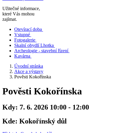
Užitečné informace,
které Vás mohou
zajímat.
Otevírací doba
Vstupné
Fotogalerie
Skalní obydlí Lhotka
Archeologie - stavební řízení
Kavárna
Úvodní stránka
Akce a výstavy
Pověsti Kokořínska
Pověsti Kokořínska
Kdy:
7. 6. 2026 10:00 - 12:00
Kde:
Kokořínský důl