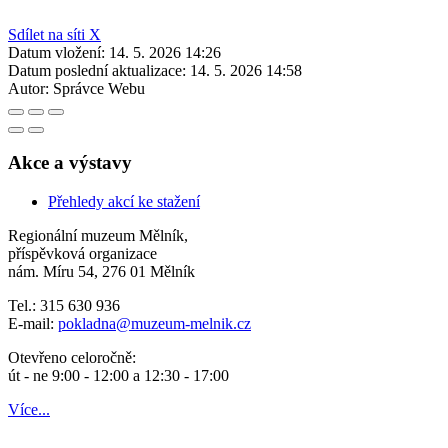
Sdílet na síti X
Datum vložení:
14. 5. 2026 14:26
Datum poslední aktualizace:
14. 5. 2026 14:58
Autor:
Správce Webu
Akce a výstavy
Přehledy akcí ke stažení
Regionální muzeum Mělník,
příspěvková organizace
nám. Míru 54, 276 01 Mělník
Tel.: 315 630 936
E-mail:
pokladna
@muzeum-melnik.cz
Otevřeno celoročně:
út - ne 9:00 - 12:00 a 12:30 - 17:00
Více...