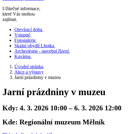
Užitečné informace,
které Vás mohou
zajímat.
Otevírací doba
Vstupné
Fotogalerie
Skalní obydlí Lhotka
Archeologie - stavební řízení
Kavárna
Úvodní stránka
Akce a výstavy
Jarní prázdniny v muzeu
Jarní prázdniny v muzeu
Kdy:
4. 3. 2026 10:00 – 6. 3. 2026 12:00
Kde:
Regionální muzeum Mělník