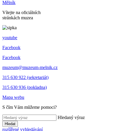
Mělník
Vítejte na oficiálních
stránkách muzea
youtube
Facebook
Facebook
muzeum@muzeum-melnik.cz
315 630 922 (sekretariát)
315 630 936 (pokladna)
Mapa webu
S čím Vám můžeme pomoci?
Hledaný výraz
Hledat
rozšířené vyhledávání