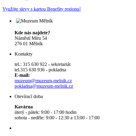
Využijte slevy s kartou Benefity regionu!
Kde nás najdete?
Náměstí Míru 54
276 01 Mělník
Kontakty
tel.: 315 630 922 - sekretariát
tel.315 630 936 - pokladna
E-mail:
muzeum@muzeum-melnik.cz
pokladna@muzeum-melnik.cz
Otevírací doba
Kavárna
úterý - pátek: 9:00 - 17:00 hodin
sobota - neděle: 9:00 - 12:30 a 13:00 - 17:00