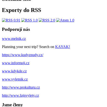
Exporty do RSS
Podporují nás
www.melnik.cz
Planning your next trip? Search on
KAYAK!
https://www.kudyznudy.cz/
www.informuji.cz
www.kdykde.cz
www.vyletnik.cz
http://www.prokulturu.cz
http://www.fajnvylety.cz
Jsme členy