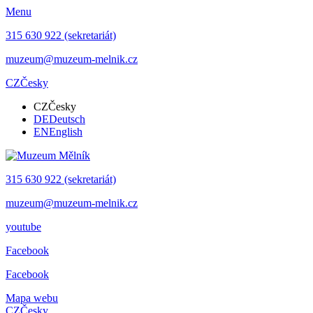
Menu
315 630 922 (sekretariát)
muzeum@muzeum-melnik.cz
CZ
Česky
CZ
Česky
DE
Deutsch
EN
English
315 630 922 (sekretariát)
muzeum@muzeum-melnik.cz
youtube
Facebook
Facebook
Mapa webu
CZ
Česky