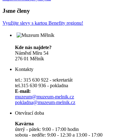
Jsme členy
Využijte slevy s kartou Benefity regionu!
Kde nás najdete?
Náměstí Míru 54
276 01 Mělník
Kontakty
tel.: 315 630 922 - sekretariát
tel.315 630 936 - pokladna
E-mail:
muzeum@muzeum-melnik.cz
pokladna@muzeum-melnik.cz
Otevírací doba
Kavárna
úterý - pátek: 9:00 - 17:00 hodin
sobota - neděle: 9:00 - 12:30 a 13:00 - 17:00