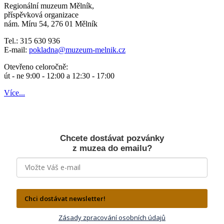
Regionální muzeum Mělník,
příspěvková organizace
nám. Míru 54, 276 01 Mělník
Tel.: 315 630 936
E-mail:
pokladna
@muzeum-melnik.cz
Otevřeno celoročně:
út - ne 9:00 - 12:00 a 12:30 - 17:00
Více...
Chcete dostávat pozvánky
z muzea do emailu?
Chci dostávat newsletter!
Zásady zpracování osobních údajů