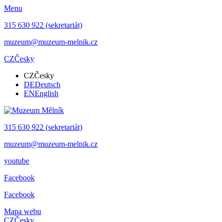
Menu
315 630 922 (sekretariát)
muzeum@muzeum-melnik.cz
CZ
Česky
CZ
Česky
DE
Deutsch
EN
English
315 630 922 (sekretariát)
muzeum@muzeum-melnik.cz
youtube
Facebook
Facebook
Mapa webu
CZ
Česky