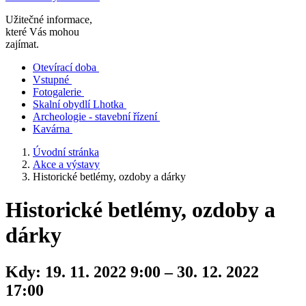
Užitečné informace,
které Vás mohou
zajímat.
Otevírací doba
Vstupné
Fotogalerie
Skalní obydlí Lhotka
Archeologie - stavební řízení
Kavárna
Úvodní stránka
Akce a výstavy
Historické betlémy, ozdoby a dárky
Historické betlémy, ozdoby a
dárky
Kdy:
19. 11. 2022 9:00 – 30. 12. 2022
17:00