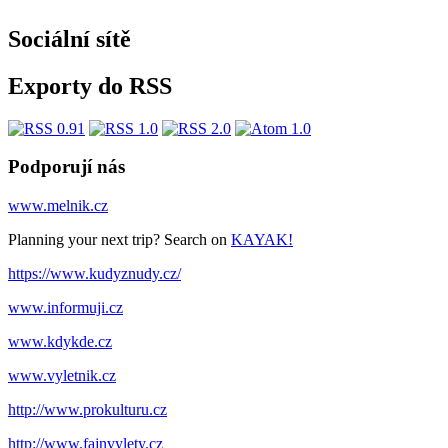
Sociální sítě
Exporty do RSS
Podporují nás
www.melnik.cz
Planning your next trip? Search on
KAYAK!
https://www.kudyznudy.cz/
www.informuji.cz
www.kdykde.cz
www.vyletnik.cz
http://www.prokulturu.cz
http://www.fajnvylety.cz