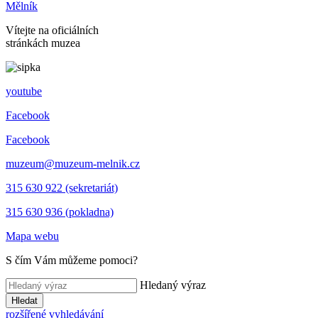
Mělník
Vítejte na oficiálních
stránkách muzea
youtube
Facebook
Facebook
muzeum@muzeum-melnik.cz
315 630 922 (sekretariát)
315 630 936 (pokladna)
Mapa webu
S čím Vám můžeme pomoci?
Hledaný výraz
Hledat
rozšířené vyhledávání