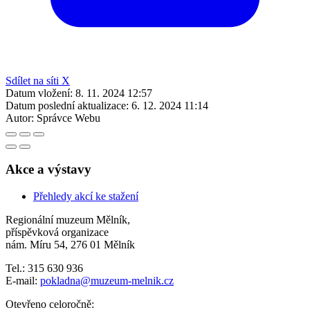
Sdílet na síti X
Datum vložení:
8. 11. 2024 12:57
Datum poslední aktualizace:
6. 12. 2024 11:14
Autor:
Správce Webu
Akce a výstavy
Přehledy akcí ke stažení
Regionální muzeum Mělník,
příspěvková organizace
nám. Míru 54, 276 01 Mělník
Tel.: 315 630 936
E-mail:
pokladna
@muzeum-melnik.cz
Otevřeno celoročně: