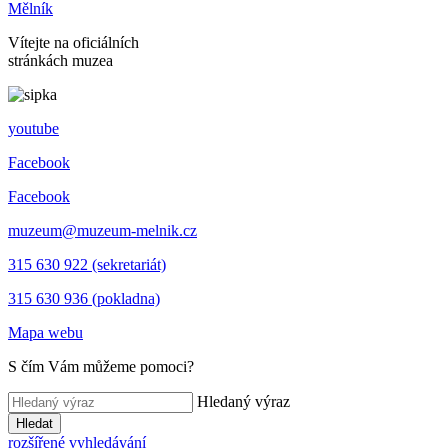
Mělník
Vítejte na oficiálních
stránkách muzea
youtube
Facebook
Facebook
muzeum@muzeum-melnik.cz
315 630 922 (sekretariát)
315 630 936 (pokladna)
Mapa webu
S čím Vám můžeme pomoci?
Hledaný výraz
Hledat
rozšířené vyhledávání