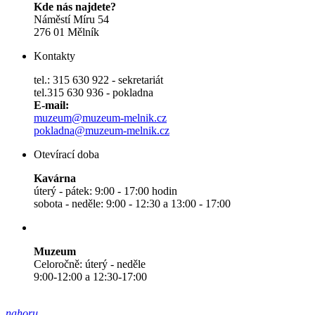
Kde nás najdete?
Náměstí Míru 54
276 01 Mělník
Kontakty
tel.: 315 630 922 - sekretariát
tel.315 630 936 - pokladna
E-mail:
muzeum@muzeum-melnik.cz
pokladna@muzeum-melnik.cz
Otevírací doba
Kavárna
úterý - pátek: 9:00 - 17:00 hodin
sobota - neděle: 9:00 - 12:30 a 13:00 - 17:00
Muzeum
Celoročně: úterý - neděle
9:00-12:00 a 12:30-17:00
nahoru