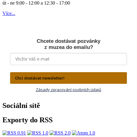
út - ne 9:00 - 12:00 a 12:30 - 17:00
Více...
Chcete dostávat pozvánky
z muzea do emailu?
Chci dostávat newsletter!
Zásady zpracování osobních údajů
Sociální sítě
Exporty do RSS