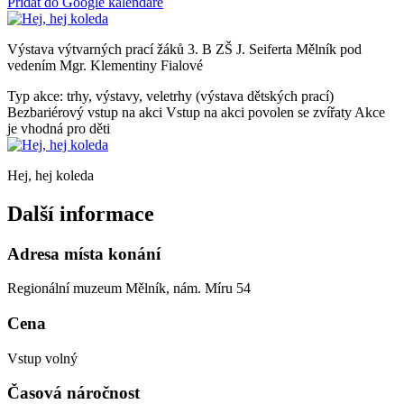
Přidat do Google kalendáře
Výstava výtvarných prací žáků 3. B ZŠ J. Seiferta Mělník pod
vedením Mgr. Klementiny Fialové
Typ akce: trhy, výstavy, veletrhy (výstava dětských prací)
Bezbariérový vstup na akci
Vstup na akci povolen se zvířaty
Akce
je vhodná pro děti
Hej, hej koleda
Další informace
Adresa místa konání
Regionální muzeum Mělník, nám. Míru 54
Cena
Vstup volný
Časová náročnost