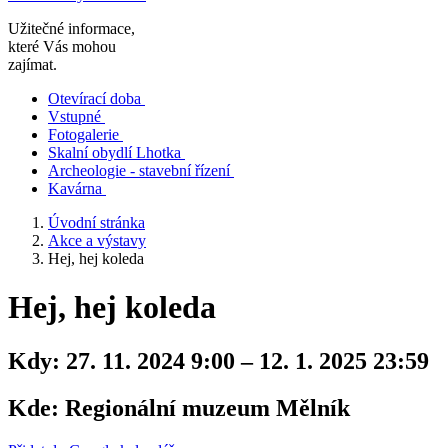
Užitečné informace,
které Vás mohou
zajímat.
Otevírací doba
Vstupné
Fotogalerie
Skalní obydlí Lhotka
Archeologie - stavební řízení
Kavárna
Úvodní stránka
Akce a výstavy
Hej, hej koleda
Hej, hej koleda
Kdy:
27. 11. 2024 9:00 – 12. 1. 2025 23:59
Kde:
Regionální muzeum Mělník