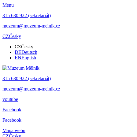
Menu
315 630 922 (sekretariát)
muzeum@muzeum-melnik.cz
CZ
Česky
CZ
Česky
DE
Deutsch
EN
English
315 630 922 (sekretariát)
muzeum@muzeum-melnik.cz
youtube
Facebook
Facebook
Mapa webu
CZ
Česky