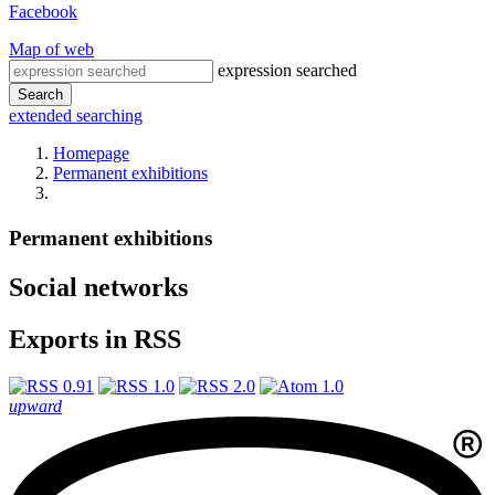
Facebook
Map of web
expression searched
Search
extended searching
Homepage
Permanent exhibitions
Permanent exhibitions
Social networks
Exports in RSS
upward