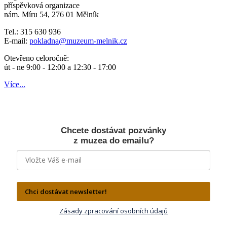
příspěvková organizace
nám. Míru 54, 276 01 Mělník
Tel.: 315 630 936
E-mail:
pokladna
@muzeum-melnik.cz
Otevřeno celoročně:
út - ne 9:00 - 12:00 a 12:30 - 17:00
Více...
Chcete dostávat pozvánky
z muzea do emailu?
Chci dostávat newsletter!
Zásady zpracování osobních údajů