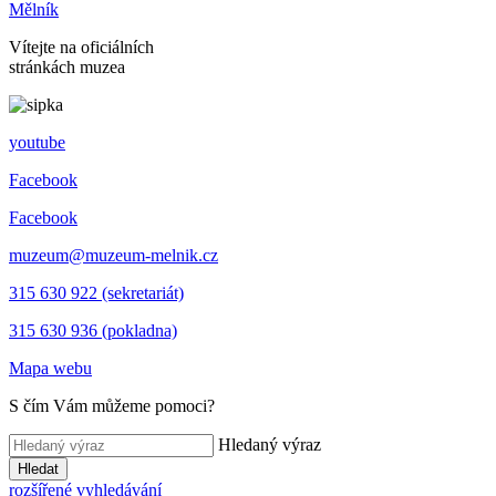
Mělník
Vítejte na oficiálních
stránkách muzea
youtube
Facebook
Facebook
muzeum@muzeum-melnik.cz
315 630 922 (sekretariát)
315 630 936 (pokladna)
Mapa webu
S čím Vám můžeme pomoci?
Hledaný výraz
Hledat
rozšířené vyhledávání