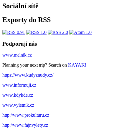
Sociální sítě
Exporty do RSS
Podporují nás
www.melnik.cz
Planning your next trip? Search on
KAYAK!
https://www.kudyznudy.cz/
www.informuji.cz
www.kdykde.cz
www.vyletnik.cz
http://www.prokulturu.cz
http://www.fajnvylety.cz