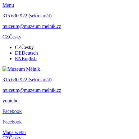
Menu
315 630 922 (sekretariát)
muzeum@muzeum-melnik.cz
CZ
Česky
CZ
Česky
DE
Deutsch
EN
English
315 630 922 (sekretariát)
muzeum@muzeum-melnik.cz
youtube
Facebook
Facebook
Mapa webu
CZ
Česky