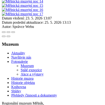
Datum vložení:
23. 5. 2026 13:07
Datum poslední aktualizace:
25. 5. 2026 13:13
Autor:
Správce Webu
Muzeum
Aktuality
Navštivte nás
Fotogalerie
Muzeum
Stálé expozice
Akce a výstavy
Historie muzea
Historie objektu
Knihovna
Sbírky
Přehledy činnosti a dokumenty
Regionální muzeum Mělník,