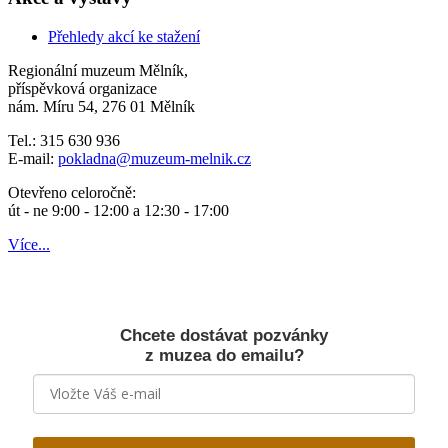
Přehledy akcí ke stažení
Regionální muzeum Mělník,
příspěvková organizace
nám. Míru 54, 276 01 Mělník
Tel.: 315 630 936
E-mail:
pokladna
@muzeum-melnik.cz
Otevřeno celoročně:
út - ne 9:00 - 12:00 a 12:30 - 17:00
Více...
Chcete dostávat pozvánky
z muzea do emailu?