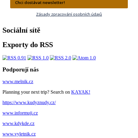
Chci dostávat newsletter!
Zásady zpracování osobních údajů
Sociální sítě
Exporty do RSS
Podporují nás
www.melnik.cz
Planning your next trip? Search on
KAYAK!
https://www.kudyznudy.cz/
www.informuji.cz
www.kdykde.cz
www.vyletnik.cz