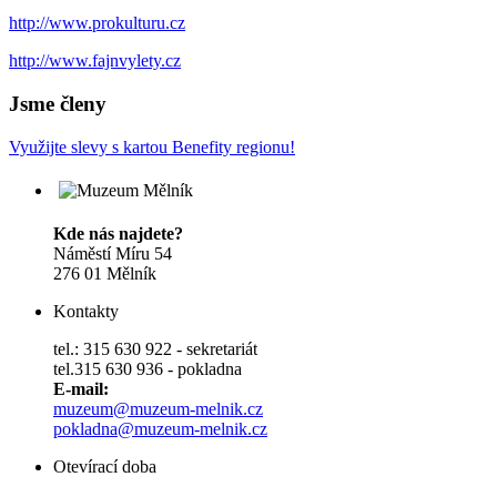
http://www.prokulturu.cz
http://www.fajnvylety.cz
Jsme členy
Využijte slevy s kartou Benefity regionu!
Kde nás najdete?
Náměstí Míru 54
276 01 Mělník
Kontakty
tel.: 315 630 922 - sekretariát
tel.315 630 936 - pokladna
E-mail:
muzeum@muzeum-melnik.cz
pokladna@muzeum-melnik.cz
Otevírací doba