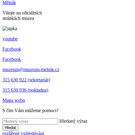
Mělník
Vítejte na oficiálních
stránkách muzea
youtube
Facebook
Facebook
muzeum@muzeum-melnik.cz
315 630 922 (sekretariát)
315 630 936 (pokladna)
Mapa webu
S čím Vám můžeme pomoci?
Hledaný výraz
Hledat
rozšířené vyhledávání