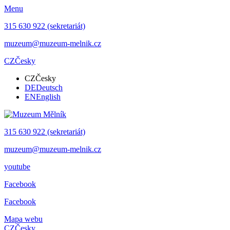
Menu
315 630 922 (sekretariát)
muzeum@muzeum-melnik.cz
CZ
Česky
CZ
Česky
DE
Deutsch
EN
English
315 630 922 (sekretariát)
muzeum@muzeum-melnik.cz
youtube
Facebook
Facebook
Mapa webu
CZ
Česky